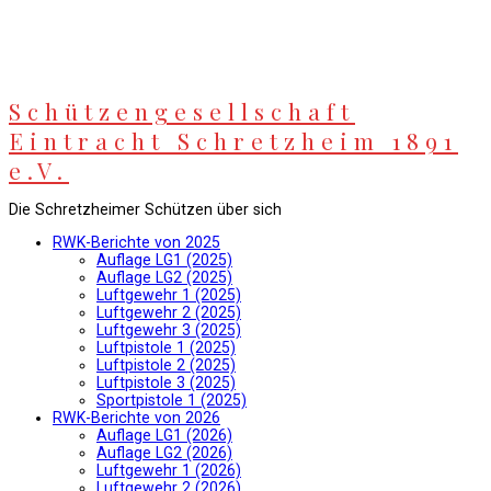
Springe
zum
Inhalt
Schützengesellschaft
Eintracht Schretzheim 1891
e.V.
Die Schretzheimer Schützen über sich
RWK-Berichte von 2025
Auflage LG1 (2025)
Auflage LG2 (2025)
Luftgewehr 1 (2025)
Luftgewehr 2 (2025)
Luftgewehr 3 (2025)
Luftpistole 1 (2025)
Luftpistole 2 (2025)
Luftpistole 3 (2025)
Sportpistole 1 (2025)
RWK-Berichte von 2026
Auflage LG1 (2026)
Auflage LG2 (2026)
Luftgewehr 1 (2026)
Luftgewehr 2 (2026)