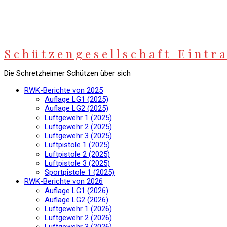
Springe
zum
Inhalt
Schützengesellschaft Eintra
Die Schretzheimer Schützen über sich
RWK-Berichte von 2025
Auflage LG1 (2025)
Auflage LG2 (2025)
Luftgewehr 1 (2025)
Luftgewehr 2 (2025)
Luftgewehr 3 (2025)
Luftpistole 1 (2025)
Luftpistole 2 (2025)
Luftpistole 3 (2025)
Sportpistole 1 (2025)
RWK-Berichte von 2026
Auflage LG1 (2026)
Auflage LG2 (2026)
Luftgewehr 1 (2026)
Luftgewehr 2 (2026)