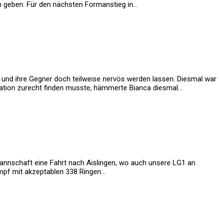
 geben. Für den nächsten Formanstieg in…
und ihre Gegner doch teilweise nervös werden lassen. Diesmal war
uation zurecht finden musste, hämmerte Bianca diesmal…
annschaft eine Fahrt nach Aislingen, wo auch unsere LG1 an
ampf mit akzeptablen 338 Ringen…