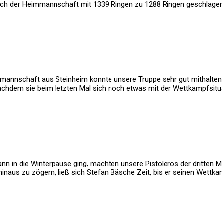
sich der Heimmannschaft mit 1339 Ringen zu 1288 Ringen geschlagen
tmannschaft aus Steinheim konnte unsere Truppe sehr gut mithalten 
achdem sie beim letzten Mal sich noch etwas mit der Wettkampfsit
 in die Winterpause ging, machten unsere Pistoleros der dritten M
naus zu zögern, ließ sich Stefan Bäsche Zeit, bis er seinen Wettk