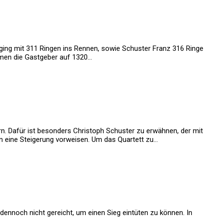
ing mit 311 Ringen ins Rennen, sowie Schuster Franz 316 Ringe
amen die Gastgeber auf 1320…
. Dafür ist besonders Christoph Schuster zu erwähnen, der mit
n eine Steigerung vorweisen. Um das Quartett zu…
ennoch nicht gereicht, um einen Sieg eintüten zu können. In