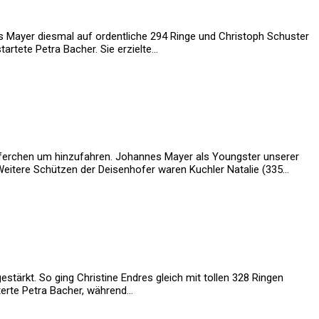
 Mayer diesmal auf ordentliche 294 Ringe und Christoph Schuster
artete Petra Bacher. Sie erzielte…
öfferchen um hinzufahren. Johannes Mayer als Youngster unserer
Weitere Schützen der Deisenhofer waren Kuchler Natalie (335…
stärkt. So ging Christine Endres gleich mit tollen 328 Ringen
terte Petra Bacher, während…