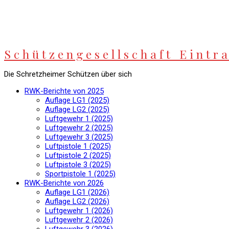
Springe
zum
Inhalt
Schützengesellschaft Eintra
Die Schretzheimer Schützen über sich
RWK-Berichte von 2025
Auflage LG1 (2025)
Auflage LG2 (2025)
Luftgewehr 1 (2025)
Luftgewehr 2 (2025)
Luftgewehr 3 (2025)
Luftpistole 1 (2025)
Luftpistole 2 (2025)
Luftpistole 3 (2025)
Sportpistole 1 (2025)
RWK-Berichte von 2026
Auflage LG1 (2026)
Auflage LG2 (2026)
Luftgewehr 1 (2026)
Luftgewehr 2 (2026)