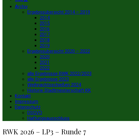
Archiv
Ergebnisübersicht 2014 – 2019
2014
2015
2016
2017
2018
2019
Ergebnisübersicht 2020 – 2022
2020
2021
2022
alle Ergebnisse RWK 2022/2023
alle Ergebnisse 2023
Weihnachtsschießen 2024
Historie Stadtmeisterschaft KK
Kontakt
Impressum
Datenschutz
DSGVO
Haftungsausschluss
RWK 2026 – LP3 – Runde 7