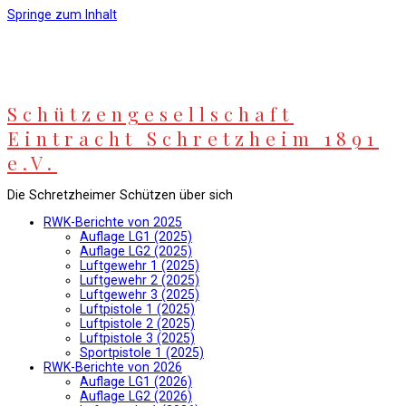
Springe zum Inhalt
Schützengesellschaft
Eintracht Schretzheim 1891
e.V.
Die Schretzheimer Schützen über sich
RWK-Berichte von 2025
Auflage LG1 (2025)
Auflage LG2 (2025)
Luftgewehr 1 (2025)
Luftgewehr 2 (2025)
Luftgewehr 3 (2025)
Luftpistole 1 (2025)
Luftpistole 2 (2025)
Luftpistole 3 (2025)
Sportpistole 1 (2025)
RWK-Berichte von 2026
Auflage LG1 (2026)
Auflage LG2 (2026)