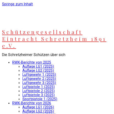
Springe zum Inhalt
Schützengesellschaft
Eintracht Schretzheim 1891
e.V.
Die Schretzheimer Schützen über sich
RWK-Berichte von 2025
Auflage LG1 (2025)
Auflage LG2 (2025)
Luftgewehr 1 (2025)
Luftgewehr 2 (2025)
Luftgewehr 3 (2025)
Luftpistole 1 (2025)
Luftpistole 2 (2025)
Luftpistole 3 (2025)
Sportpistole 1 (2025)
RWK-Berichte von 2026
Auflage LG1 (2026)
Auflage LG2 (2026)